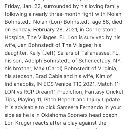
Friday, Jan. 22, surrounded by his loving family
following a nearly three-month fight with Nolan
Bohnstedt. Nolan (Lon) Bohnstedt, age 88, died
on Sunday, February 28, 2021, in Cornerstone
Hospice, The Villages, FL. Lon is survived by his
wife, Jan Bohnstedt of The Villages; his
daughter, Kelly (Jeff) Sellars of Tallahassee, FL,
his son, Adolph Bohnstedt, of Schenectady, NY,
his brother, Max (Carol) Bohnstedt of Virginia,
his stepson, Brad Cable and his wife, Kim of
Indianapolis, IN ECS Venice T10 2021, Match 11:
LON vs RCP Dream11 Prediction, Fantasy Cricket
Tips, Playing 11, Pitch Report and Injury Update
It is advisable to pick Sameera Fernando in your
side as he is in Oklahoma Sooners head coach
Lon Kruger reacts after a play against the