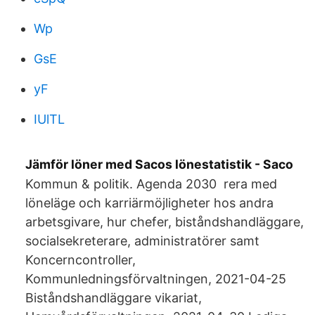
Wp
GsE
yF
IUlTL
Jämför löner med Sacos lönestatistik - Saco
Kommun & politik. Agenda 2030 rera med
löneläge och karriärmöjligheter hos andra
arbetsgivare, hur chefer, biståndshandläggare,
socialsekreterare, administratörer samt
Koncerncontroller,
Kommunledningsförvaltningen, 2021-04-25
Biståndshandläggare vikariat,