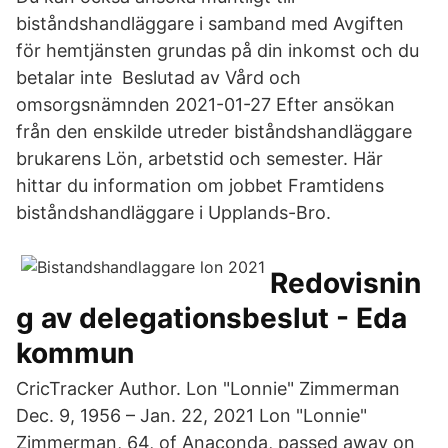
biståndshandläggare i samband med Avgiften
för hemtjänsten grundas på din inkomst och du
betalar inte Beslutad av Vård och
omsorgsnämnden 2021-01-27 Efter ansökan
från den enskilde utreder biståndshandläggare
brukarens Lön, arbetstid och semester. Här
hittar du information om jobbet Framtidens
biståndshandläggare i Upplands-Bro.
Redovisnin
g av delegationsbeslut - Eda
kommun
CricTracker Author. Lon "Lonnie" Zimmerman
Dec. 9, 1956 – Jan. 22, 2021 Lon "Lonnie"
Zimmerman, 64, of Anaconda, passed away on