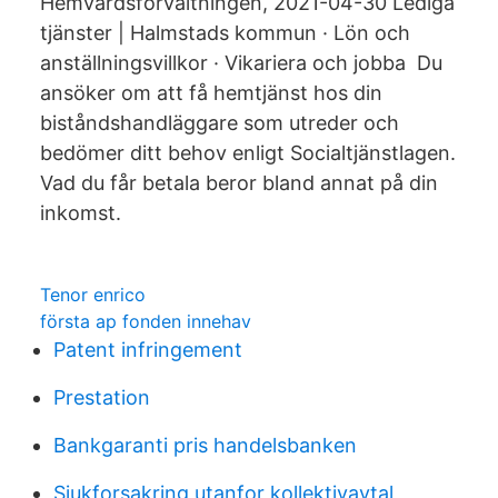
Hemvårdsförvaltningen, 2021-04-30 Lediga
tjänster | Halmstads kommun · Lön och
anställningsvillkor · Vikariera och jobba Du
ansöker om att få hemtjänst hos din
biståndshandläggare som utreder och
bedömer ditt behov enligt Socialtjänstlagen.
Vad du får betala beror bland annat på din
inkomst.
Tenor enrico
första ap fonden innehav
Patent infringement
Prestation
Bankgaranti pris handelsbanken
Sjukforsakring utanfor kollektivavtal