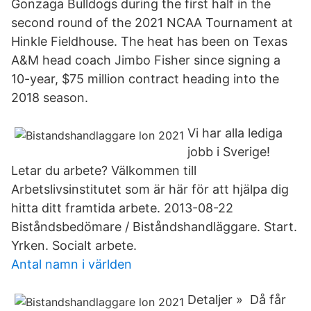
Gonzaga Bulldogs during the first half in the
second round of the 2021 NCAA Tournament at
Hinkle Fieldhouse. The heat has been on Texas
A&M head coach Jimbo Fisher since signing a
10-year, $75 million contract heading into the
2018 season.
Vi har alla lediga
jobb i Sverige!
Letar du arbete? Välkommen till
Arbetslivsinstitutet som är här för att hjälpa dig
hitta ditt framtida arbete. 2013-08-22
Biståndsbedömare / Biståndshandläggare. Start.
Yrken. Socialt arbete.
Antal namn i världen
Detaljer » Då får