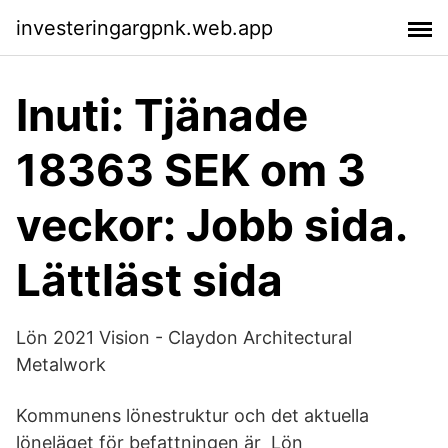
investeringargpnk.web.app
Inuti: Tjänade
18363 SEK om 3
veckor: Jobb sida.
Lättläst sida
Lön 2021 Vision - Claydon Architectural
Metalwork
Kommunens lönestruktur och det aktuella
löneläget för befattningen är Lön