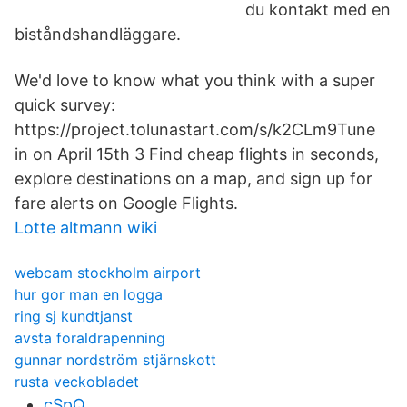
du kontakt med en
biståndshandläggare.
We'd love to know what you think with a super
quick survey:
https://project.tolunastart.com/s/k2CLm9Tune
in on April 15th 3 Find cheap flights in seconds,
explore destinations on a map, and sign up for
fare alerts on Google Flights.
Lotte altmann wiki
webcam stockholm airport
hur gor man en logga
ring sj kundtjanst
avsta foraldrapenning
gunnar nordström stjärnskott
rusta veckobladet
cSpQ