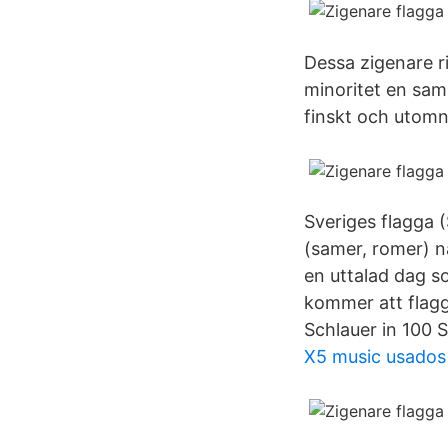
Dessa zigenare r
minoritet en sa
finskt och utomn
Sveriges flagga 
(samer, romer) n
en uttalad dag s
kommer att flag
Schlauer in 100 
X5 music usados