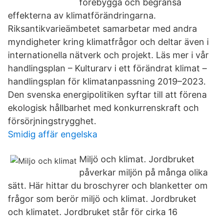
förebygga och begränsa
effekterna av klimatförändringarna.
Riksantikvarieämbetet samarbetar med andra
myndigheter kring klimatfrågor och deltar även i
internationella nätverk och projekt. Läs mer i vår
handlingsplan – Kulturarv i ett förändrat klimat –
handlingsplan för klimatanpassning 2019–2023.
Den svenska energipolitiken syftar till att förena
ekologisk hållbarhet med konkurrenskraft och
försörjningstrygghet.
Smidig affär engelska
Miljö och klimat. Jordbruket
påverkar miljön på många olika
sätt. Här hittar du broschyrer och blanketter om
frågor som berör miljö och klimat. Jordbruket
och klimatet. Jordbruket står för cirka 16