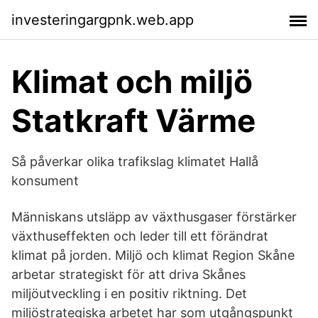
investeringargpnk.web.app
Klimat och miljö
Statkraft Värme
Så påverkar olika trafikslag klimatet Hallå
konsument
Människans utsläpp av växthusgaser förstärker
växthuseffekten och leder till ett förändrat
klimat på jorden. Miljö och klimat Region Skåne
arbetar strategiskt för att driva Skånes
miljöutveckling i en positiv riktning. Det
miljöstrategiska arbetet har som utgångspunkt