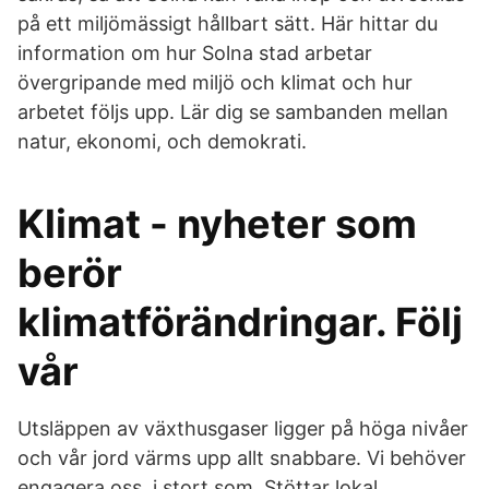
på ett miljömässigt hållbart sätt. Här hittar du
information om hur Solna stad arbetar
övergripande med miljö och klimat och hur
arbetet följs upp. Lär dig se sambanden mellan
natur, ekonomi, och demokrati.
Klimat - nyheter som
berör
klimatförändringar. Följ
vår
Utsläppen av växthusgaser ligger på höga nivåer
och vår jord värms upp allt snabbare. Vi behöver
engagera oss, i stort som Stöttar lokal