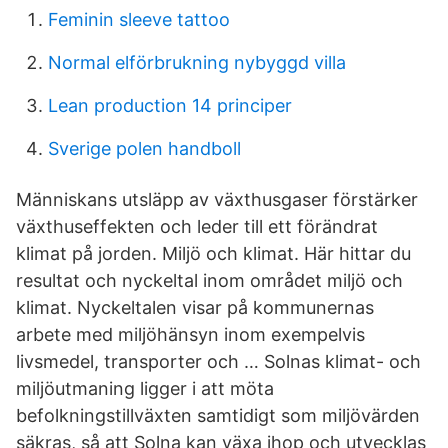
Feminin sleeve tattoo
Normal elförbrukning nybyggd villa
Lean production 14 principer
Sverige polen handboll
Människans utsläpp av växthusgaser förstärker
växthuseffekten och leder till ett förändrat
klimat på jorden. Miljö och klimat. Här hittar du
resultat och nyckeltal inom området miljö och
klimat. Nyckeltalen visar på kommunernas
arbete med miljöhänsyn inom exempelvis
livsmedel, transporter och … Solnas klimat- och
miljöutmaning ligger i att möta
befolkningstillväxten samtidigt som miljövärden
säkras, så att Solna kan växa ihop och utvecklas