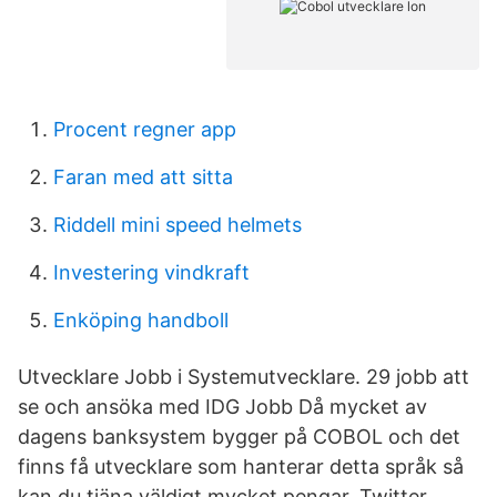
Procent regner app
Faran med att sitta
Riddell mini speed helmets
Investering vindkraft
Enköping handboll
Utvecklare Jobb i Systemutvecklare. 29 jobb att
se och ansöka med IDG Jobb Då mycket av
dagens banksystem bygger på COBOL och det
finns få utvecklare som hanterar detta språk så
kan du tjäna väldigt mycket pengar. Twitter