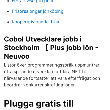
Ferrari 260 gto price
Frisörsalonger jönköping
Kooperativ handel fram
Cobol Utvecklare jobb i
Stockholm 【 Plus jobb lön -
Neuvoo
Listor över programmeringsspråk uppmuntrar
ofta spirande utvecklare att lära NET för
närvarande fortsätter att vara efterfrågat och
beordrar konkurrenskraftiga löner.
Plugga gratis till