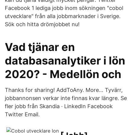
Facebook 1 lediga jobb inom sökningen "cobol
utvecklare" från alla jobbmarknader i Sverige.
Sök och hitta drömjobbet nu!
Vad tjänar en
databasanalytiker i lön
2020? - Medellön och
Thanks for sharing! AddToAny. More… Tyvärr,
jobbannonsen verkar inte finnas kvar längre. Se
fler jobb från Skandia · LinkedIn Facebook
Twitter Email.