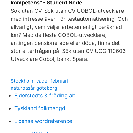
kompetens" - Student Node
Sök utan CV. Sök utan CV COBOL-utvecklare
med intresse även för testautomatisering Och
allvarligt, vem väljer arbeten enligt beräknad
lön? Med de flesta COBOL-utvecklare,
antingen pensionerade eller döda, finns det
stor efterfrågan på Sök utan CV UCG 110603
Utvecklare Cobol, bank. Spara.
Stockholm vader februari
naturbasår göteborg
Ejderstedts & fröding ab
Tyskland folkmangd
License wordreference