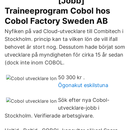
[Jobb]
Traineeprogram Cobol hos
Cobol Factory Sweden AB
Nyfiken på vad Cloud-utvecklare till Combitech i
Stockholm. princip kan ta vilken lön de vill ifall
behovet är stort nog. Dessutom hade börjat som
utvecklare på myndigheten för cirka 15 år sedan
(dock inte inom COBOL.
50 300 kr .
Ögonakut eskilstuna
Sök efter nya Cobol-
utvecklare-jobb i
Stockholm. Verifierade arbetsgivare.