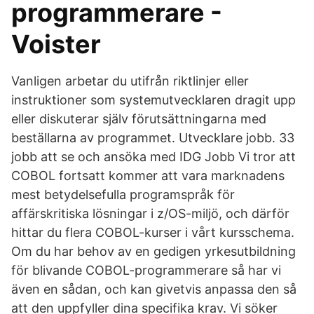
programmerare -
Voister
Vanligen arbetar du utifrån riktlinjer eller
instruktioner som systemutvecklaren dragit upp
eller diskuterar själv förutsättningarna med
beställarna av programmet. Utvecklare jobb. 33
jobb att se och ansöka med IDG Jobb Vi tror att
COBOL fortsatt kommer att vara marknadens
mest betydelsefulla programspråk för
affärskritiska lösningar i z/OS-miljö, och därför
hittar du flera COBOL-kurser i vårt kursschema.
Om du har behov av en gedigen yrkesutbildning
för blivande COBOL-programmerare så har vi
även en sådan, och kan givetvis anpassa den så
att den uppfyller dina specifika krav. Vi söker