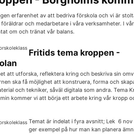
en erfarenhet av att bedriva förskola och vi är stolt
 föräldrar och medarbetare i våra verksamheter. I v
atat om och tränat vår balans.
Fritids tema kroppen -
olan
et att utforska, reflektera kring och beskriva sin omv
arnen ska få möjlighet att konstruera, forma och ska
terial och tekniker, såväl digitala som andra. Tema 
min kommer vi att börja ett arbete kring vår kropp 
Temat är indelat i fyra avsnitt; Lek 6 nov
ger exempel på hur man kan planera äm