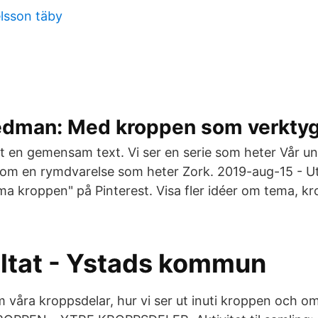
lsson täby
edman: Med kroppen som verktyg
vit en gemensam text. Vi ser en serie som heter Vår 
 om en rymdvarelse som heter Zork. 2019-aug-15 - U
ma kroppen" på Pinterest. Visa fler idéer om tema, kr
ltat - Ystads kommun
m våra kroppsdelar, hur vi ser ut inuti kroppen och om