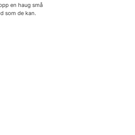
 opp en haug små
rd som de kan.