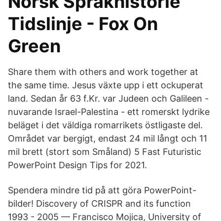
Norsk Språkhistorie
Tidslinje - Fox On
Green
Share them with others and work together at
the same time. Jesus växte upp i ett ockuperat
land. Sedan år 63 f.Kr. var Judeen och Galileen -
nuvarande Israel-Palestina - ett romerskt lydrike
beläget i det väldiga romarrikets östligaste del.
Området var bergigt, endast 24 mil långt och 11
mil brett (stort som Småland) 5 Fast Futuristic
PowerPoint Design Tips for 2021.
Spendera mindre tid på att göra PowerPoint-
bilder! Discovery of CRISPR and its function
1993 - 2005 — Francisco Mojica, University of