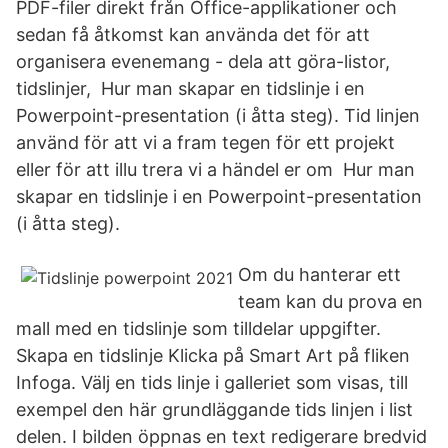
PDF-filer direkt från Office-applikationer och
sedan få åtkomst kan använda det för att
organisera evenemang - dela att göra-listor,
tidslinjer, Hur man skapar en tidslinje i en
Powerpoint-presentation (i åtta steg). Tid linjen
använd för att vi a fram tegen för ett projekt
eller för att illu trera vi a händel er om Hur man
skapar en tidslinje i en Powerpoint-presentation
(i åtta steg).
Om du hanterar ett
team kan du prova en
mall med en tidslinje som tilldelar uppgifter.
Skapa en tidslinje Klicka på Smart Art på fliken
Infoga. Välj en tids linje i galleriet som visas, till
exempel den här grundläggande tids linjen i list
delen. I bilden öppnas en text redigerare bredvid