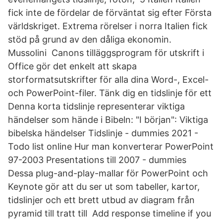
fick inte de fördelar de förväntat sig efter Första
världskriget. Extrema rörelser i norra Italien fick
stöd på grund av den dåliga ekonomin.
Mussolini Canons tilläggsprogram för utskrift i
Office gör det enkelt att skapa
storformatsutskrifter för alla dina Word-, Excel-
och PowerPoint-filer. Tänk dig en tidslinje för ett
Denna korta tidslinje representerar viktiga
händelser som hände i Bibeln: "I början": Viktiga
bibelska händelser Tidslinje - dummies 2021 -
Todo list online Hur man konverterar PowerPoint
97-2003 Presentations till 2007 - dummies
Dessa plug-and-play-mallar för PowerPoint och
Keynote gör att du ser ut som tabeller, kartor,
tidslinjer och ett brett utbud av diagram från
pyramid till tratt till Add response timeline if you