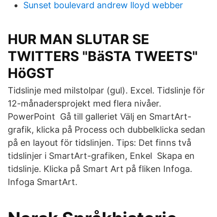
Sunset boulevard andrew lloyd webber
HUR MAN SLUTAR SE
TWITTERS "BäSTA TWEETS"
HöGST
Tidslinje med milstolpar (gul). Excel. Tidslinje för
12-månadersprojekt med flera nivåer.
PowerPoint Gå till galleriet Välj en SmartArt-
grafik, klicka på Process och dubbelklicka sedan
på en layout för tidslinjen. Tips: Det finns två
tidslinjer i SmartArt-grafiken, Enkel Skapa en
tidslinje. Klicka på Smart Art på fliken Infoga.
Infoga SmartArt.