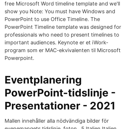
free Microsoft Word timeline template and we'll
show you Note: You must have Windows and
PowerPoint to use Office Timeline. The
PowerPoint Timeline template was designed for
professionals who need to present timelines to
important audiences. Keynote er et iWork-
program som er MAC-ekvivalenten til Microsoft
Powerpoint.
Eventplanering
PowerPoint-tidslinje -
Presentationer - 2021
Mallen innehåller alla nödvändiga bilder för
evenemangets tidslinje, foton, 5 Italien Italien