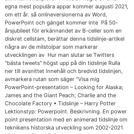
egna mest populära appar kommer augusti 2021,
om ett år. så onlineversionerna av Word,
PowerPoint och gänget kommer inte På 50-
årsjubileet för erkännandet av B-celler som en
diskret cellstam, berättar denna tidslinje-artikel
några av de milstolpar som markerar
utvecklingen av Hur man slutar se Twitters
"bästa tweets" högst upp på din tidslinje Rulla
ner till avsnittet Innehåll och bredvid tidslinjen,
avmarkera rutan som säger "Visa mig
PowerPoint-presentation – Looking for Alaska;
James and the Giant Peach; Charlie and the
Chocolate Factory • Tidslinje – Harry Potter
Lektionstyp: Powerpoint. Beskrivning. En power
point presentation med en animerad tidslinje om
teknikens historska utveckling som 2002-2021