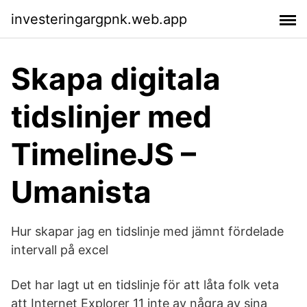
investeringargpnk.web.app
Skapa digitala
tidslinjer med
TimelineJS –
Umanista
Hur skapar jag en tidslinje med jämnt fördelade
intervall på excel
Det har lagt ut en tidslinje för att låta folk veta
att Internet Explorer 11 inte av några av sina