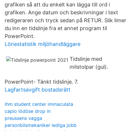
grafiken så att du enkelt kan lägga till ord i
grafiken. Ange datum och beskrivningar i text
redigeraren och tryck sedan på RETUR. Slik limer
du inn en tidslinje fra et annet program til
PowerPoint.
Lönestatistik miljöhandläggare
Tidslinje med
milstolpar (gul).
PowerPoint- Tänkt tidslinje. 7.
Lagfartsavgift bostadsrätt
ihm student center immaculata
capio lödöse drop in
preussens vagga
personbilsmekaniker lediga jobb